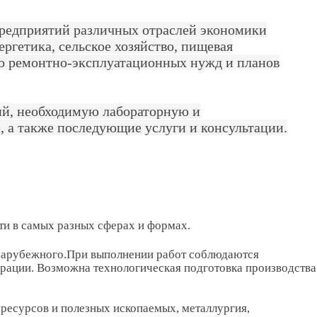
 предприятий различных отраслей экономики
ргетика, сельское хозяйство, пищевая
нию ремонтно-эксплуатационных нужд и планов
ий, необходимую лабораторную и
 а также последующие услуги и консультации.
и в самых разных сферах и формах.
 зарубежного.При выполнении работ соблюдаются
рации. Возможна технологическая подготовка производства
ресурсов и полезных ископаемых, металлургия,