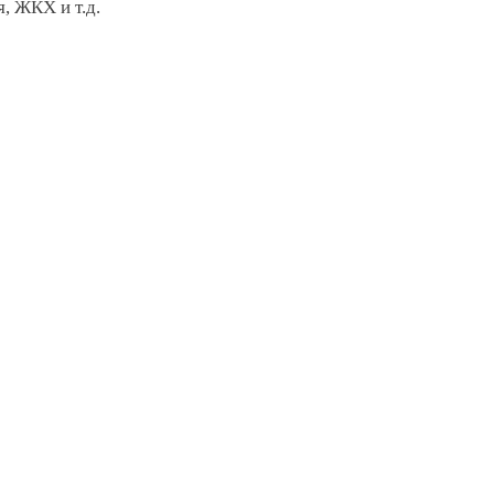
, ЖКХ и т.д.