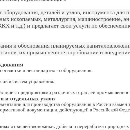
нт оборудования, деталей и узлов, инструмента для
ных ископаемых, металлургия, машиностроение, эне
ЖКХ и т.д.) и предлагает свои услуги по обеспече
вания и обоснования планируемых капиталовложен
типов, их промышленное опробование и внедрение,
рудования
 оснастки и нестандартного оборудования.
сов и систем управления.
йствие с предприятиями различных отраслей промышленност
я и отдельных узлов
ументации для производства оборудования в России взамен
нормативной документации, действующей в Российской Феде
ных отраслей экономики: добыча и переработка природных 